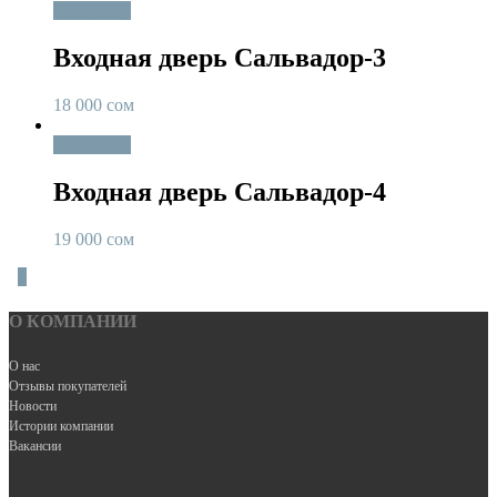
В корзину
Входная дверь Сальвадор-3
18 000
сом
В корзину
Входная дверь Сальвадор-4
19 000
сом
0
О КОМПАНИИ
О нас
Отзывы покупателей
Новости
Истории компании
Вакансии