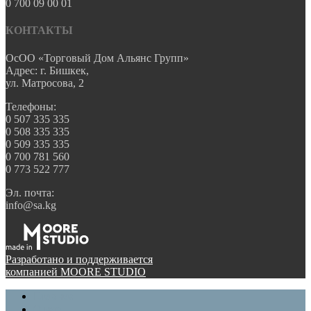
0 700 09 00 01
КОНТАКТЫ
ОсОО «Торговый Дом Альянс Групп»
Адрес: г. Бишкек,
ул. Матросова, 2
Телефоны:
0 507 335 335
0 508 335 335
0 509 335 335
0 700 781 560
0 773 522 777
Эл. почта:
info@sa.kg
Разработано и поддерживается
компанией MOORE STUDIO
Главная
О нас