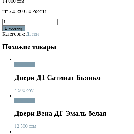
14 000
сом
шт 2.05х60-80 Россия
Количество
В корзину
Категория:
Двери
Похожие товары
В корзину
Двери Д1 Сатинат Бьянко
4 500
сом
В корзину
Двери Вена ДГ Эмаль белая
12 500
сом