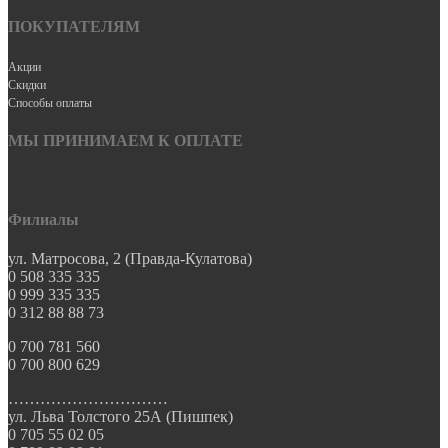
ПОКУПАТЕЛЯМ
Акции
Скидки
Способы оплаты
МЫ ПРИНИМАЕМ К ОПЛАТЕ
Филиалы
ул. Матросова, 2 (Правда-Кулатова)
0 508 335 335
0 999 335 335
0 312 88 88 73
0 700 781 560
0 700 800 629
…………………………
ул. Льва Толстого 25А (Пишпек)
0 705 55 02 05