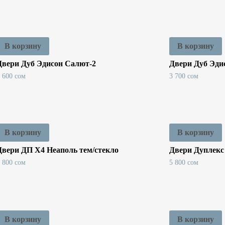
В корзину
В корзину
Двери Дуб Эдисон Салют-2
Двери Дуб Эди
3 600
сом
3 700
сом
В корзину
В корзину
Двери ДП Х4 Неаполь тем/стекло
Двери Дуплекс 
4 800
сом
5 800
сом
В корзину
В корзину