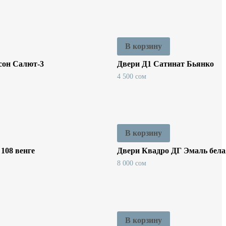
В корзину
сон Салют-3
Двери Д1 Сатинат Бьянко
4 500
сом
В корзину
108 венге
Двери Квадро ДГ Эмаль бела
8 000
сом
В корзину