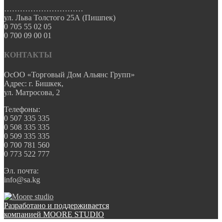
…………………………
ул. Льва Толстого 25А (Пишпек)
0 705 55 02 05
0 700 09 00 01
КОНТАКТЫ
ОсОО «Торговый Дом Альянс Групп»
Адрес: г. Бишкек,
ул. Матросова, 2
Телефоны:
0 507 335 335
0 508 335 335
0 509 335 335
0 700 781 560
0 773 522 777
Эл. почта:
info@sa.kg
Разработано и поддерживается
компанией MOORE STUDIO