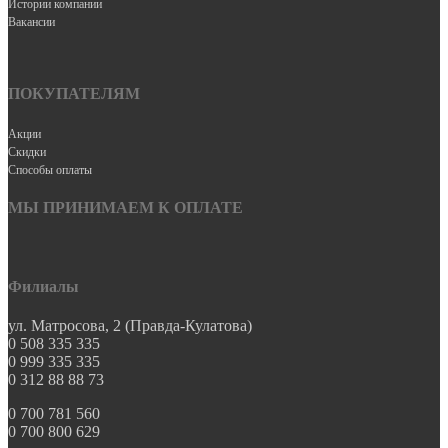
Истории компании
Вакансии
ПОКУПАТЕЛЯМ
Акции
Скидки
Способы оплаты
МЫ ПРИНИМАЕМ К ОПЛАТЕ
Филиалы
ул. Матросова, 2 (Правда-Кулатова)
0 508 335 335
0 999 335 335
0 312 88 88 73
0 700 781 560
0 700 800 629