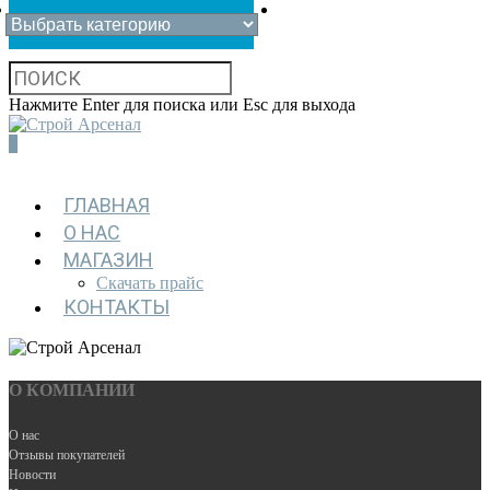
Нажмите Enter для поиска или Esc для выхода
0
ГЛАВНАЯ
О НАС
МАГАЗИН
Скачать прайс
КОНТАКТЫ
О КОМПАНИИ
О нас
Отзывы покупателей
Новости