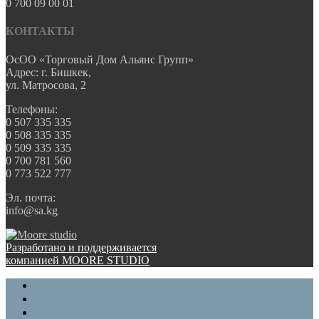
0 700 09 00 01
КОНТАКТЫ
ОсОО «Торговый Дом Альянс Групп»
Адрес: г. Бишкек,
ул. Матросова, 2
Телефоны:
0 507 335 335
0 508 335 335
0 509 335 335
0 700 781 560
0 773 522 777
Эл. почта:
info@sa.kg
Разработано и поддерживается
компанией MOORE STUDIO
Главная
О нас
Магазин