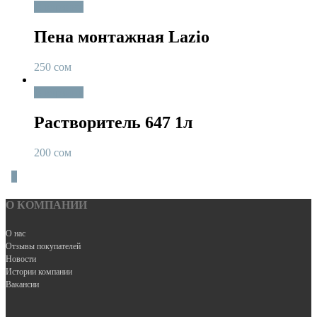
В корзину
Пена монтажная Lazio
250
сом
В корзину
Растворитель 647 1л
200
сом
0
О КОМПАНИИ
О нас
Отзывы покупателей
Новости
Истории компании
Вакансии