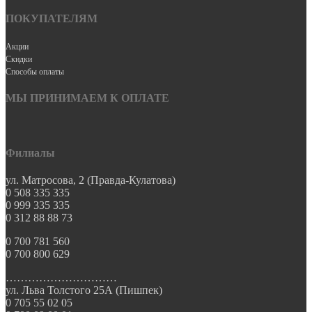
ПОКУПАТЕЛЯМ
Акции
Скидки
Способы оплаты
МЫ ПРИНИМАЕМ К ОПЛАТЕ
Филиалы
ул. Матросова, 2 (Правда-Кулатова)
0 508 335 335
0 999 335 335
0 312 88 88 73
0 700 781 560
0 700 800 629
…………………………
ул. Льва Толстого 25А (Пишпек)
0 705 55 02 05