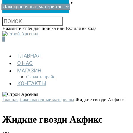
Нажмите Enter для поиска или Esc для выхода
0
ГЛАВНАЯ
О НАС
МАГАЗИН
Скачать прайс
КОНТАКТЫ
Главная
Лакокрасочные материалы
Жидкие гвозди Акфикс
Жидкие гвозди Акфикс