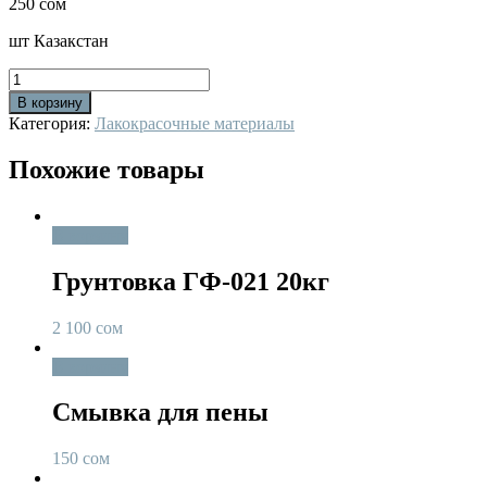
250
сом
шт Казакстан
Количество
В корзину
Категория:
Лакокрасочные материалы
Похожие товары
В корзину
Грунтовка ГФ-021 20кг
2 100
сом
В корзину
Смывка для пены
150
сом