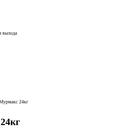
я выхода
Мурмакс 24кг
 24кг