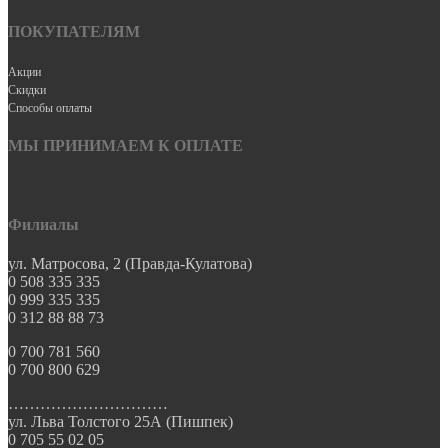
ПОКУПАТЕЛЯМ
Акции
Скидки
Способы оплаты
МЫ ПРИНИМАЕМ К ОПЛАТЕ
Филиалы
ул. Матросова, 2 (Правда-Кулатова)
0 508 335 335
0 999 335 335
0 312 88 88 73
0 700 781 560
0 700 800 629
…………………………
ул. Льва Толстого 25А (Пишпек)
0 705 55 02 05