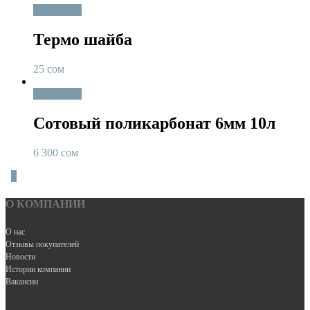
В корзину
Термо шайба
25
сом
В корзину
Сотовый поликарбонат 6мм 10л
6 300
сом
0
О КОМПАНИИ
О нас
Отзывы покупателей
Новости
Истории компании
Вакансии