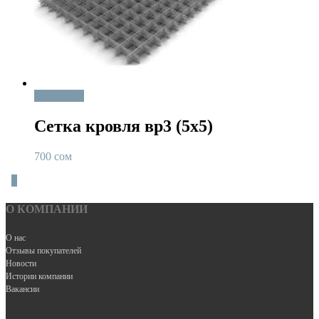
В корзину
Сетка кровля вр3 (5х5)
700
сом
0
О КОМПАНИИ
О нас
Отзывы покупателей
Новости
Истории компании
Вакансии