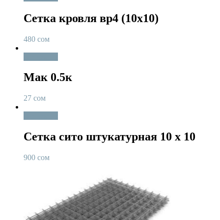
Сетка кровля вр4 (10х10)
480
сом
В корзину
Мак 0.5к
27
сом
В корзину
Сетка сито штукатурная 10 х 10
900
сом