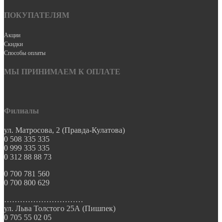
ПОКУПАТЕЛЯМ
Акции
Скидки
Способы оплаты
МЫ ПРИНИМАЕМ К ОПЛАТЕ
Филиалы
ул. Матросова, 2 (Правда-Кулатова)
0 508 335 335
0 999 335 335
0 312 88 88 73
0 700 781 560
0 700 800 629
…………………………
ул. Льва Толстого 25А (Пишпек)
0 705 55 02 05