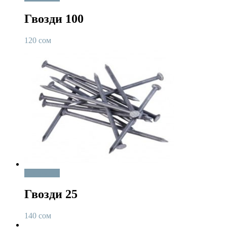
Гвозди 100
120
сом
В корзину
Гвозди 25
140
сом