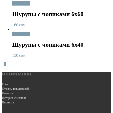
В корзину
Шурупы с чопиками 6х60
160
сом
В корзину
Шурупы с чопиками 6х40
150
сом
0
О КОМПАНИИ
О нас
Отзывы покупателей
Новости
Истории компании
Вакансии