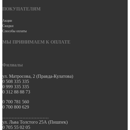
ПОКУПАТЕЛЯМ
Акции
Скидки
Способы оплаты
МЫ ПРИНИМАЕМ К ОПЛАТЕ
Филиалы
ул. Матросова, 2 (Правда-Кулатова)
0 508 335 335
0 999 335 335
0 312 88 88 73
0 700 781 560
0 700 800 629
…………………………
ул. Льва Толстого 25А (Пишпек)
0 705 55 02 05