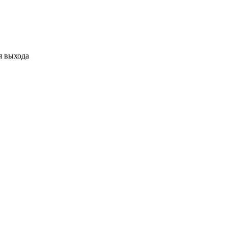
я выхода