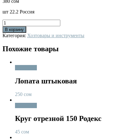
380
сом
шт 22.2 Россия
Количество
В корзину
Категория:
Хозтовары и инструменты
Похожие товары
В корзину
Лопата штыковая
250
сом
В корзину
Круг отрезной 150 Родекс
45
сом