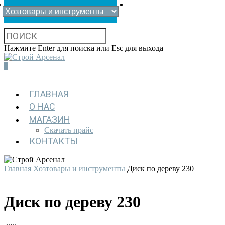
Нажмите Enter для поиска или Esc для выхода
0
ГЛАВНАЯ
О НАС
МАГАЗИН
Скачать прайс
КОНТАКТЫ
Главная
Хозтовары и инструменты
Диск по дереву 230
Диск по дереву 230