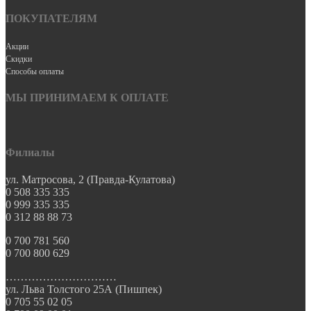
ПОКУПАТЕЛЯМ
Акции
Скидки
Способы оплаты
МЫ ПРИНИМАЕМ К ОПЛАТЕ
Филиалы
ул. Матросова, 2 (Правда-Кулатова)
0 508 335 335
0 999 335 335
0 312 88 88 73
0 700 781 560
0 700 800 629
…………………………
ул. Льва Толстого 25А (Пишпек)
0 705 55 02 05