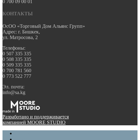
0 700 09 00 01
КОНТАКТЫ
ОсОО «Торговый Дом Альянс Групп»
Адрес: г. Бишкек,
ул. Матросова, 2
Телефоны:
0 507 335 335
0 508 335 335
0 509 335 335
0 700 781 560
0 773 522 777
Эл. почта:
info@sa.kg
Разработано и поддерживается
компанией MOORE STUDIO
Главная
О нас