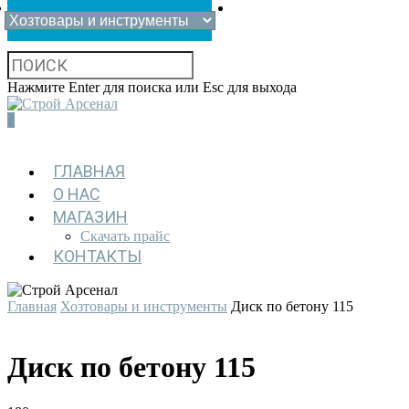
Нажмите Enter для поиска или Esc для выхода
0
ГЛАВНАЯ
О НАС
МАГАЗИН
Скачать прайс
КОНТАКТЫ
Главная
Хозтовары и инструменты
Диск по бетону 115
Диск по бетону 115