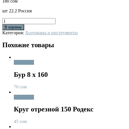
180
сом
шт 22.2 Россия
Количество
В корзину
Категория:
Хозтовары и инструменты
Похожие товары
В корзину
Бур 8 х 160
70
сом
В корзину
Круг отрезной 150 Родекс
45
сом