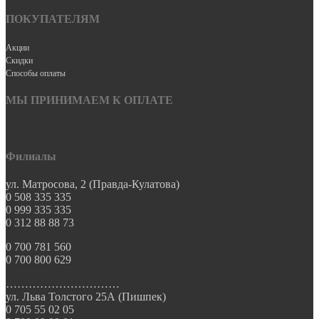
ПОКУПАТЕЛЯМ
Акции
Скидки
Способы оплаты
МЫ ПРИНИМАЕМ К ОПЛАТЕ
Филиалы
ул. Матросова, 2 (Правда-Кулатова)
0 508 335 335
0 999 335 335
0 312 88 88 73
0 700 781 560
0 700 800 629
…………………………
ул. Льва Толстого 25А (Пишпек)
0 705 55 02 05