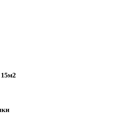
 15м2
пки